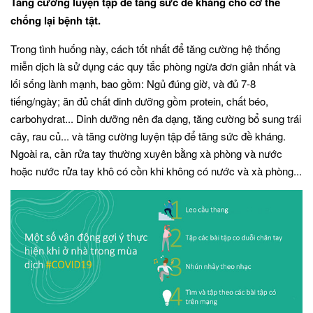
Tăng cường luyện tập để tăng sức đề kháng cho cơ thể
chống lại bệnh tật.
Trong tình huống này, cách tốt nhất để tăng cường hệ thống
miễn dịch là sử dụng các quy tắc phòng ngừa đơn giản nhất và
lối sống lành mạnh, bao gồm: Ngủ đúng giờ, và đủ 7-8
tiếng/ngày; ăn đủ chất dinh dưỡng gồm protein, chất béo,
carbohydrat... Dinh dưỡng nên đa dạng, tăng cường bổ sung trái
cây, rau củ... và tăng cường luyện tập để tăng sức đề kháng.
Ngoài ra, cần rửa tay thường xuyên bằng xà phòng và nước
hoặc nước rửa tay khô có cồn khi không có nước và xà phòng...