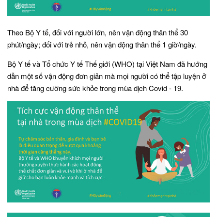
Theo Bộ Y tế, đối với người lớn, nên vận động thân thể 30
phút/ngày; đối với trẻ nhỏ, nên vận động thân thể 1 giờ/ngày.
Bộ Y tế và Tổ chức Y tế Thế giới (WHO) tại Việt Nam đã hướng
dẫn một số vận động đơn giản mà mọi người có thể tập luyện ở
nhà để tăng cường sức khỏe trong mùa dịch Covid - 19.