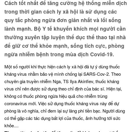
Cách tốt nhất để tăng cường hệ thống miễn dịch
trong thời gian cách ly xã hội là sử dụng các
quy tắc phòng ngừa đơn giản nhất và lối sống
lành mạnh. Bộ Y tế khuyến khích mọi người cần
thường xuyên tập luyện thể dục thể thao tại nhà
để giữ cơ thể khỏe mạnh, sống tích cực, phòng
ngừa nhiễm bệnh trong mùa dịch Covid-19.
Một số người khi thực hiện cách ly xã hội đã tự ý dùng thuốc
kháng virus nhằm bảo vệ mình chống lại SARS-Cov-2. Theo
chuyên gia truyền nhiễm Nga, TS Ilya Akinfiev, thuốc kháng
virus chỉ nên được sử dụng theo chỉ định của bác sĩ. Hiện tại,
không có thuốc phòng ngừa hiệu quả cho nhiễm trùng
coronavirus mới. Việc sử dụng thuốc kháng virus này để dự
phòng là vô nghĩa, chỉ đem lại sự lãng phí tiền bạc. Người dùng
có thể gặp các tác dụng bất lợi của thuốc, ảnh hưởng tới sức
khỏe....