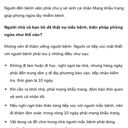
Người đến bệnh viện phải chú ý vệ sinh cá nhân.Mang khẩu trang
giúp phòng ngừa lây nhiễm bệnh.
Người nhà và bạn bè đã thật sự mắc bệnh, biện pháp phòng
ngừa như thế nào?
Không nên đi thăm viếng người bệnh. Người có tiếp xúc mật thiết
với người bệnh phải lưu ý những điều như sau:
Không đi làm hoặc đi học; nghỉ ngơi tại nhà, nhưng hàng ngày
phải đến trung tâm y tế địa phương báo cáo, tiếp nhận kiểm
tra, thời gian là 10 ngày.
Khi cần ra khỏi nhà, phải mang khẩu trang, đảm bảo thói quen
vệ sinh cá nhân tốt.
Nếu nghi ngờ bản thân từng tiếp xúc với người mắc bệnh, nên
đi khám tầm soát; trong vòng 10 ngày phải mang khẩu trang.
Vật dụng và đồ chơi trong nhà người mắc bệnh phải dùng