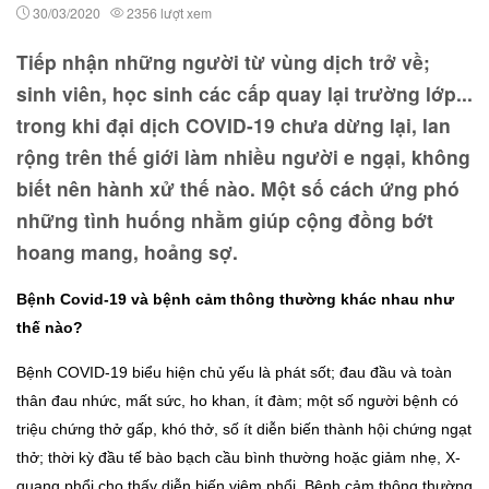
30/03/2020
2356 lượt xem
Tiếp nhận những người từ vùng dịch trở về;
sinh viên, học sinh các cấp quay lại trường lớp...
trong khi đại dịch COVID-19 chưa dừng lại, lan
rộng trên thế giới làm nhiều người e ngại, không
biết nên hành xử thế nào. Một số cách ứng phó
những tình huống nhằm giúp cộng đồng bớt
hoang mang, hoảng sợ.
Bệnh Covid-19 và bệnh cảm thông thường khác nhau như
thế nào?
Bệnh COVID-19 biểu hiện chủ yếu là phát sốt; đau đầu và toàn
thân đau nhức, mất sức, ho khan, ít đàm; một số người bệnh có
triệu chứng thở gấp, khó thở, số ít diễn biến thành hội chứng ngạt
thở; thời kỳ đầu tế bào bạch cầu bình thường hoặc giảm nhẹ, X-
quang phổi cho thấy diễn biến viêm phổi. Bệnh cảm thông thường