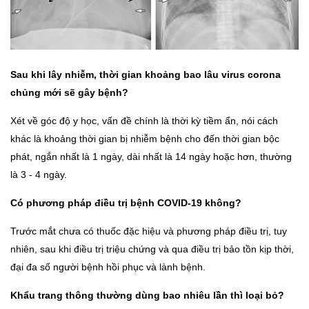
Sau khi lây nhiễm, thời gian khoảng bao lâu virus corona
chủng mới sẽ gây bệnh?
Xét về góc độ y học, vấn đề chính là thời kỳ tiềm ẩn, nói cách
khác là khoảng thời gian bị nhiễm bệnh cho đến thời gian bộc
phát, ngắn nhất là 1 ngày, dài nhất là 14 ngày hoặc hơn, thường
là 3 - 4 ngày.
Có phương pháp điều trị bệnh COVID-19 không?
Trước mắt chưa có thuốc đặc hiệu và phương pháp điều trị, tuy
nhiên, sau khi điều trị triệu chứng và qua điều trị bảo tồn kịp thời,
đại đa số người bệnh hồi phục và lành bệnh.
Khẩu trang thông thường dùng bao nhiêu lần thì loại bỏ?