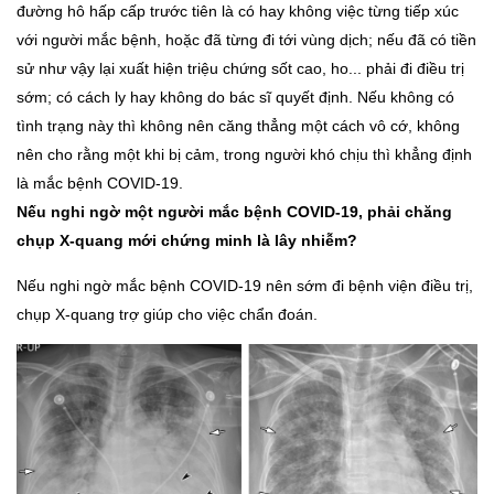
đường hô hấp cấp trước tiên là có hay không việc từng tiếp xúc
với người mắc bệnh, hoặc đã từng đi tới vùng dịch; nếu đã có tiền
sử như vậy lại xuất hiện triệu chứng sốt cao, ho... phải đi điều trị
sớm; có cách ly hay không do bác sĩ quyết định. Nếu không có
tình trạng này thì không nên căng thẳng một cách vô cớ, không
nên cho rằng một khi bị cảm, trong người khó chịu thì khẳng định
là mắc bệnh COVID-19.
Nếu nghi ngờ một người mắc bệnh COVID-19, phải chăng
chụp X-quang mới chứng minh là lây nhiễm?
Nếu nghi ngờ mắc bệnh COVID-19 nên sớm đi bệnh viện điều trị,
chụp X-quang trợ giúp cho việc chẩn đoán.