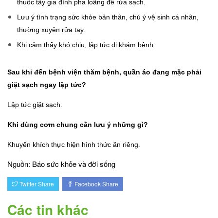
thuốc tẩy gia đình pha loãng để rửa sạch.
Lưu ý tình trạng sức khỏe bản thân, chú ý vệ sinh cá nhân,
thường xuyên rửa tay.
Khi cảm thấy khó chịu, lập tức đi khám bệnh.
Sau khi đến bệnh viện thăm bệnh, quần áo đang mặc phải
giặt sạch ngay lập tức?
Lập tức giặt sạch.
Khi dùng cơm chung cần lưu ý những gì?
Khuyến khích thực hiện hình thức ăn riêng.
Nguồn: Báo sức khỏe và đời sống
Twitter Share
Facebook Share
Các tin khác