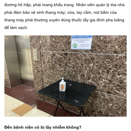
đường hô hấp, phải mang khẩu trang. Nhân viên quản lý tòa nhà
phải đảm bảo vệ sinh thang máy; cửa, tay cầm, nút bấm của
thang máy phải thường xuyên dùng thuốc tẩy gia đình pha loãng
để làm sạch.
Đến bệnh viện có bị lây nhiễm không?