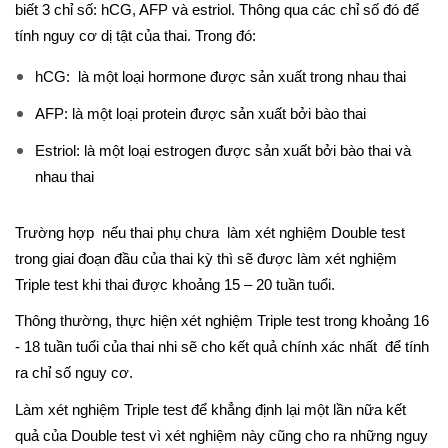
biết 3 chỉ số: hCG, AFP và estriol. Thông qua các chỉ số đó để
tính nguy cơ dị tật của thai. Trong đó:
hCG: là một loại hormone được sản xuất trong nhau thai
AFP: là một loại protein được sản xuất bởi bào thai
Estriol: là một loại estrogen được sản xuất bởi bào thai và
nhau thai
Trường hợp nếu thai phụ chưa làm xét nghiệm Double test
trong giai đoạn đầu của thai kỳ thì sẽ được làm xét nghiệm
Triple test khi thai được khoảng 15 – 20 tuần tuổi.
Thông thường, thực hiện xét nghiệm Triple test trong khoảng 16
- 18 tuần tuổi của thai nhi sẽ cho kết quả chính xác nhất để tính
ra chỉ số nguy cơ.
Làm xét nghiệm Triple test để khẳng định lại một lần nữa kết
quả của Double test vì xét nghiệm này cũng cho ra những nguy