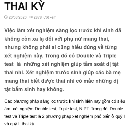
THAI KỲ
26/03/2020
2878 lượt xem
Việc làm xét nghiệm sàng lọc trước khi sinh đã
không còn xa lạ đối với phụ nữ mang thai,
nhưng không phải ai cũng hiểu đúng về từng
xét nghiệm này. Trong đó có Double và Triple
test là những xét nghiệm giúp tầm soát dị tật
thai nhi. Xét nghiệm trước sinh giúp các bà mẹ
mang thai biết được thai nhi có mắc những dị
tật bẩm sinh hay không.
Các phương pháp sàng lọc trước khi sinh hiện nay gồm có siêu
âm, xét nghiệm Double test, Triple test, NIPT. Trong đó, Double
test và Triple test là 2 phương pháp xét nghiệm phổ biến ở quý I
và quý II thai kỳ.