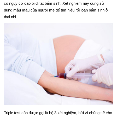
có nguy cơ cao bị dị tật bẩm sinh. Xét nghiệm này cũng sử
dụng mẫu máu của người mẹ để tìm hiểu rối loạn bẩm sinh ở
thai nhi.
Triple test còn được gọi là bộ 3 xét nghiệm, bởi vì chúng sẽ cho