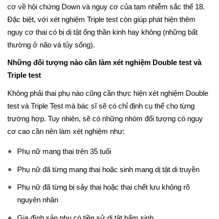
cơ về hội chứng Down và nguy cơ của tam nhiễm sắc thể 18.
Đặc biệt, với xét nghiệm Triple test còn giúp phát hiện thêm
nguy cơ thai có bị dị tật ống thần kinh hay không (những bất
thường ở não và tủy sống).
Những đối tượng nào cần làm xét nghiệm Double test và
Triple test
Không phải thai phụ nào cũng cần thực hiện xét nghiệm Double
test và Triple Test mà bác sĩ sẽ có chỉ định cụ thể cho từng
trường hợp. Tuy nhiên, sẽ có những nhóm đối tượng có nguy
cơ cao cần nên làm xét nghiệm như:
Phụ nữ mang thai trên 35 tuổi
Phụ nữ đã từng mang thai hoặc sinh mang dị tật di truyền
Phụ nữ đã từng bị sảy thai hoặc thai chết lưu không rõ
nguyên nhân
Gia đình sản phụ có tiền sử dị tật bẩm sinh