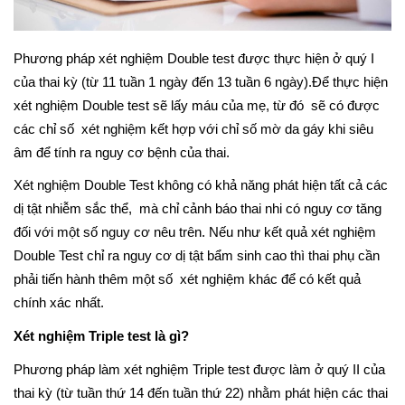
Phương pháp xét nghiệm Double test được thực hiện ở quý I
của thai kỳ (từ 11 tuần 1 ngày đến 13 tuần 6 ngày).Để thực hiện
xét nghiệm Double test sẽ lấy máu của mẹ, từ đó sẽ có được
các chỉ số xét nghiệm kết hợp với chỉ số mờ da gáy khi siêu
âm để tính ra nguy cơ bệnh của thai.
Xét nghiệm Double Test không có khả năng phát hiện tất cả các
dị tật nhiễm sắc thể, mà chỉ cảnh báo thai nhi có nguy cơ tăng
đối với một số nguy cơ nêu trên. Nếu như kết quả xét nghiệm
Double Test chỉ ra nguy cơ dị tật bẩm sinh cao thì thai phụ cần
phải tiến hành thêm một số xét nghiệm khác để có kết quả
chính xác nhất.
Xét nghiệm Triple test là gì?
Phương pháp làm xét nghiệm Triple test được làm ở quý II của
thai kỳ (từ tuần thứ 14 đến tuần thứ 22) nhằm phát hiện các thai