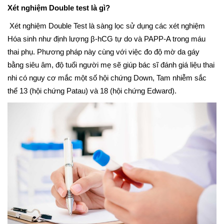
Xét nghiệm Double test là gì?
Xét nghiệm Double Test là sàng lọc sử dụng các xét nghiệm
Hóa sinh như định lượng β-hCG tự do và PAPP-A trong máu
thai phụ. Phương pháp này cùng với việc đo độ mờ da gáy
bằng siêu âm, độ tuổi người mẹ sẽ giúp bác sĩ đánh giá liệu thai
nhi có nguy cơ mắc một số hội chứng Down, Tam nhiễm sắc
thể 13 (hội chứng Patau) và 18 (hội chứng Edward).