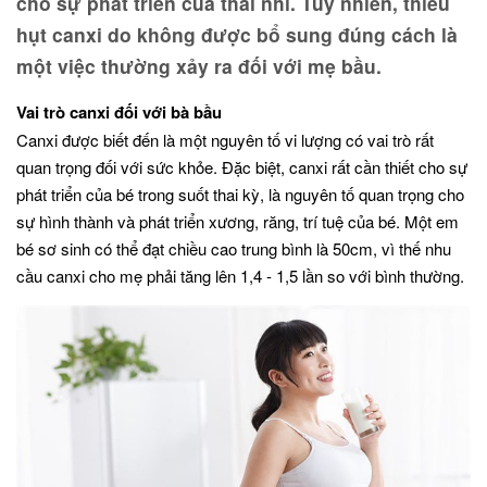
cho sự phát triển của thai nhi. Tuy nhiên, thiếu
hụt canxi do không được bổ sung đúng cách là
một việc thường xảy ra đối với mẹ bầu.
Vai trò canxi đối với bà bầu
Canxi được biết đến là một nguyên tố vi lượng có vai trò rất
quan trọng đối với sức khỏe. Đặc biệt, canxi rất cần thiết cho sự
phát triển của bé trong suốt thai kỳ, là nguyên tố quan trọng cho
sự hình thành và phát triển xương, răng, trí tuệ của bé. Một em
bé sơ sinh có thể đạt chiều cao trung bình là 50cm, vì thế nhu
cầu canxi cho mẹ phải tăng lên 1,4 - 1,5 lần so với bình thường.