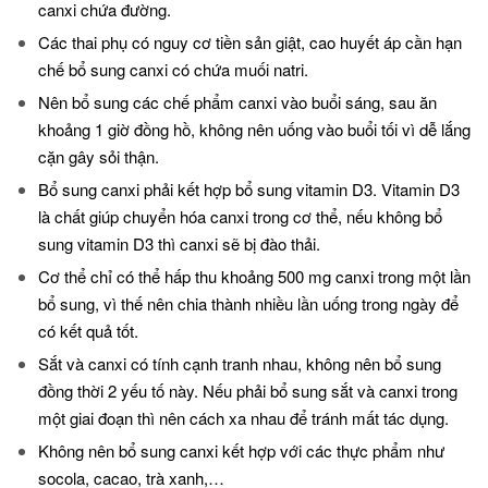
canxi chứa đường.
Các thai phụ có nguy cơ tiền sản giật, cao huyết áp cần hạn
chế bổ sung canxi có chứa muối natri.
Nên bổ sung các chế phẩm canxi vào buổi sáng, sau ăn
khoảng 1 giờ đồng hồ, không nên uống vào buổi tối vì dễ lắng
cặn gây sỏi thận.
Bổ sung canxi phải kết hợp bổ sung vitamin D3. Vitamin D3
là chất giúp chuyển hóa canxi trong cơ thể, nếu không bổ
sung vitamin D3 thì canxi sẽ bị đào thải.
Cơ thể chỉ có thể hấp thu khoảng 500 mg canxi trong một lần
bổ sung, vì thế nên chia thành nhiều lần uống trong ngày để
có kết quả tốt.
Sắt và canxi có tính cạnh tranh nhau, không nên bổ sung
đồng thời 2 yếu tố này. Nếu phải bổ sung sắt và canxi trong
một giai đoạn thì nên cách xa nhau để tránh mất tác dụng.
Không nên bổ sung canxi kết hợp với các thực phẩm như
socola, cacao, trà xanh,…