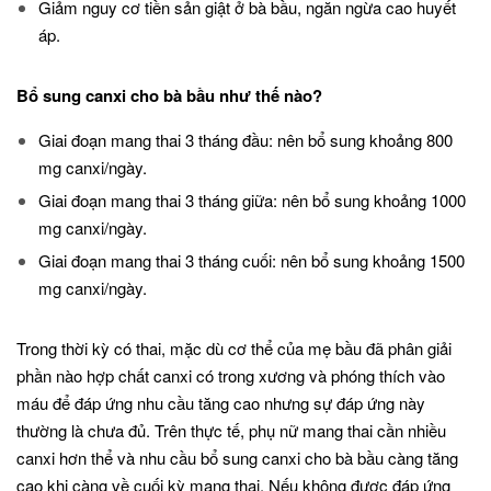
Giảm nguy cơ tiền sản giật ở bà bầu, ngăn ngừa cao huyết
áp.
Bổ sung canxi cho bà bầu như thế nào?
Giai đoạn mang thai 3 tháng đầu: nên bổ sung khoảng 800
mg canxi/ngày.
Giai đoạn mang thai 3 tháng giữa: nên bổ sung khoảng 1000
mg canxi/ngày.
Giai đoạn mang thai 3 tháng cuối: nên bổ sung khoảng 1500
mg canxi/ngày.
Trong thời kỳ có thai, mặc dù cơ thể của mẹ bầu đã phân giải
phần nào hợp chất canxi có trong xương và phóng thích vào
máu để đáp ứng nhu cầu tăng cao nhưng sự đáp ứng này
thường là chưa đủ. Trên thực tế, phụ nữ mang thai cần nhiều
canxi hơn thể và nhu cầu bổ sung canxi cho bà bầu càng tăng
cao khi càng về cuối kỳ mang thai. Nếu không được đáp ứng