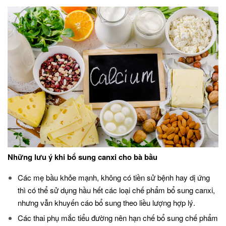
Những lưu ý khi bổ sung canxi cho bà bầu
Các mẹ bầu khỏe mạnh, không có tiền sử bệnh hay dị ứng
thì có thể sử dụng hầu hết các loại chế phẩm bổ sung canxi,
nhưng vẫn khuyến cáo bổ sung theo liều lượng hợp lý.
Các thai phụ mắc tiểu đường nên hạn chế bổ sung chế phẩm