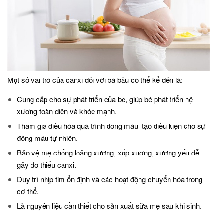
Một số vai trò của canxi đối với bà bầu có thể kể đến là:
Cung cấp cho sự phát triển của bé, giúp bé phát triển hệ
xương toàn diện và khỏe mạnh.
Tham gia điều hòa quá trình đông máu, tạo điều kiện cho sự
đông máu tự nhiên.
Bảo vệ mẹ chống loãng xương, xốp xương, xương yếu dễ
gãy do thiếu canxi.
Duy trì nhịp tim ổn định và các hoạt động chuyển hóa trong
cơ thể.
Là nguyên liệu cần thiết cho sản xuất sữa mẹ sau khi sinh.