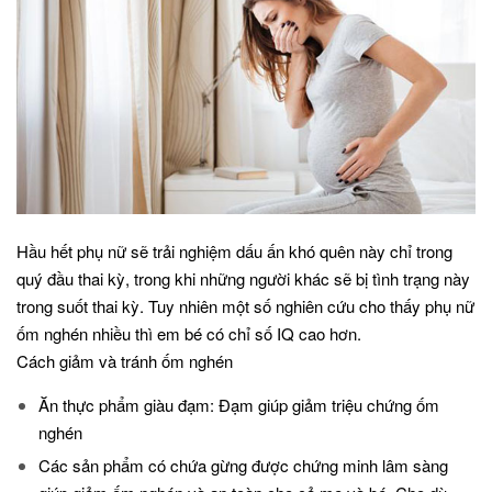
Hầu hết phụ nữ sẽ trải nghiệm dấu ấn khó quên này chỉ trong
quý đầu thai kỳ, trong khi những người khác sẽ bị tình trạng này
trong suốt thai kỳ. Tuy nhiên một số nghiên cứu cho thấy phụ nữ
ốm nghén nhiều thì em bé có chỉ số IQ cao hơn.
Cách giảm và tránh ốm nghén
Ăn thực phẩm giàu đạm: Đạm giúp giảm triệu chứng ốm
nghén
Các sản phẩm có chứa gừng được chứng minh lâm sàng