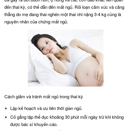
đến thai kỳ, có thể dẫn đến mất ngủ. Rối loạn cảm xúc và căng
thẳng do mẹ đang thai nghén một thai nhi nặng 3-4 kg cũng là
nguyên nhân của chứng mất ngủ.
Cách giảm và tránh mất ngủ trong thai kỳ
Lập kế hoạch và ưu tiên thời gian ngủ.
Cố gắng tập thể dục khoảng 30 phút mỗi ngày trừ khi không
được bác sĩ khuyến cáo.