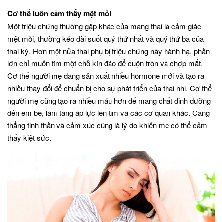
Cơ thể luôn cảm thấy mệt mỏi
Một triệu chứng thường gặp khác của mang thai là cảm giác
mệt mỏi, thường kéo dài suốt quý thứ nhất và quý thứ ba của
thai kỳ. Hơn một nửa thai phụ bị triệu chứng này hành hạ, phần
lớn chỉ muốn tìm một chỗ kín đáo để cuộn tròn và chợp mắt.
Cơ thể người mẹ đang sản xuất nhiều hormone mới và tạo ra
nhiều thay đổi để chuẩn bị cho sự phát triển của thai nhi. Cơ thể
người mẹ cũng tạo ra nhiều máu hơn để mang chất dinh dưỡng
đến em bé, làm tăng áp lực lên tim và các cơ quan khác. Căng
thẳng tinh thần và cảm xúc cũng là lý do khiến mẹ có thể cảm
thấy kiệt sức.