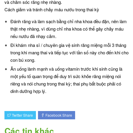
và chăm sóc răng nhẹ nhàng.
Cách giảm và tránh chảy máu nướu trong thai kỳ
Đánh răng và làm sạch bằng chỉ nha khoa đều đặn, nên làm
thật nhẹ nhàng, vì dùng chỉ nha khoa có thể gây chảy máu
nếu nướu đã nhạy cảm.
Đi khám nha sĩ / chuyên gia vệ sinh răng miệng mỗi 3 tháng
trong khi mang thai và tiếp tục với tần số này cho đến khi cho
con bú xong.
Ăn uống lành mạnh và uống vitamin trước khi sinh cũng là
một yếu tố quan trọng để duy trì sức khỏe răng miệng nói
riêng và nói chung trong thai kỳ; thai phụ bắt buộc phải có
dinh dưỡng hợp lý.
Twitter Share
Facebook Share
Các tin khác