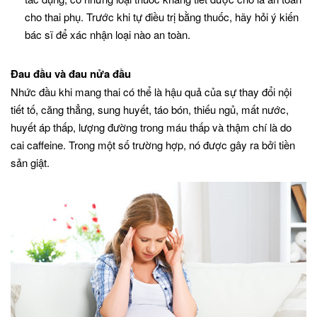
cho thai phụ. Trước khi tự điều trị bằng thuốc, hãy hỏi ý kiến
bác sĩ để xác nhận loại nào an toàn.
Đau đầu và đau nửa đầu
Nhức đầu khi mang thai có thể là hậu quả của sự thay đổi nội
tiết tố, căng thẳng, sung huyết, táo bón, thiếu ngủ, mất nước,
huyết áp thấp, lượng đường trong máu thấp và thậm chí là do
cai caffeine. Trong một số trường hợp, nó được gây ra bởi tiền
sản giật.