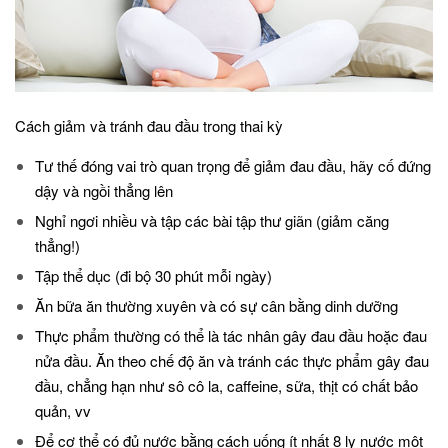
Cách giảm và tránh đau đầu trong thai kỳ
Tư thế đóng vai trò quan trọng để giảm đau đầu, hãy cố đứng
dậy và ngồi thẳng lên
Nghỉ ngơi nhiều và tập các bài tập thư giãn (giảm căng
thẳng!)
Tập thể dục (đi bộ 30 phút mỗi ngày)
Ăn bữa ăn thường xuyên và có sự cân bằng dinh dưỡng
Thực phẩm thường có thể là tác nhân gây đau đầu hoặc đau
nửa đầu. Ăn theo chế độ ăn và tránh các thực phẩm gây đau
đầu, chẳng hạn như sô cô la, caffeine, sữa, thịt có chất bảo
quản, vv
Để cơ thể có đủ nước bằng cách uống ít nhất 8 ly nước một