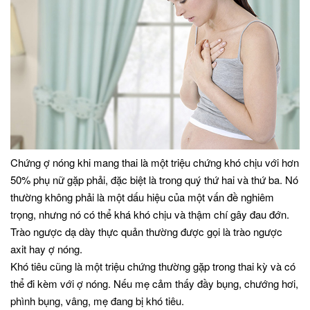
Chứng ợ nóng khi mang thai là một triệu chứng khó chịu với hơn
50% phụ nữ gặp phải, đặc biệt là trong quý thứ hai và thứ ba. Nó
thường không phải là một dấu hiệu của một vấn đề nghiêm
trọng, nhưng nó có thể khá khó chịu và thậm chí gây đau đớn.
Trào ngược dạ dày thực quản thường được gọi là trào ngược
axit hay ợ nóng.
Khó tiêu cũng là một triệu chứng thường gặp trong thai kỳ và có
thể đi kèm với ợ nóng. Nếu mẹ cảm thấy đầy bụng, chướng hơi,
phình bụng, vâng, mẹ đang bị khó tiêu.