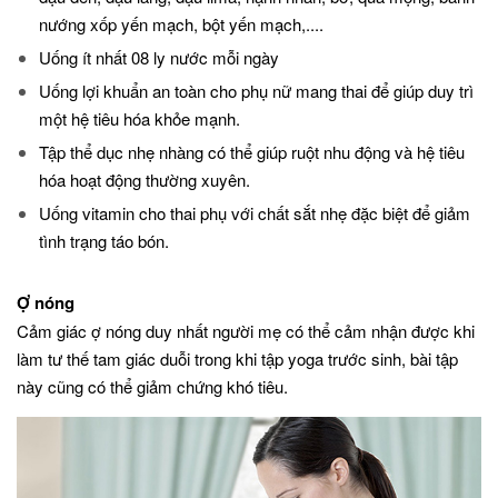
nướng xốp yến mạch, bột yến mạch,....
Uống ít nhất 08 ly nước mỗi ngày
Uống lợi khuẩn an toàn cho phụ nữ mang thai để giúp duy trì
một hệ tiêu hóa khỏe mạnh.
Tập thể dục nhẹ nhàng có thể giúp ruột nhu động và hệ tiêu
hóa hoạt động thường xuyên.
Uống vitamin cho thai phụ với chất sắt nhẹ đặc biệt để giảm
tình trạng táo bón.
Ợ nóng
Cảm giác ợ nóng duy nhất người mẹ có thể cảm nhận được khi
làm tư thế tam giác duỗi trong khi tập yoga trước sinh, bài tập
này cũng có thể giảm chứng khó tiêu.