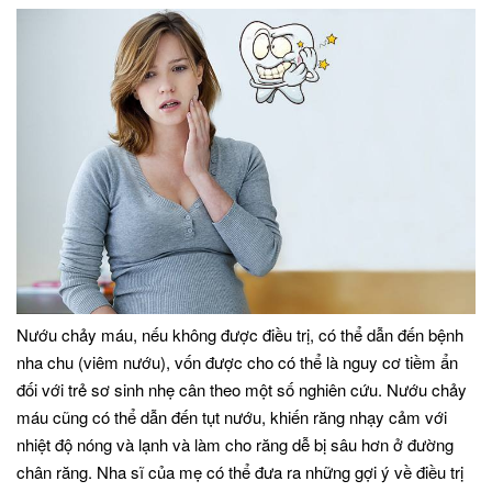
Nướu chảy máu, nếu không được điều trị, có thể dẫn đến bệnh
nha chu (viêm nướu), vốn được cho có thể là nguy cơ tiềm ẩn
đối với trẻ sơ sinh nhẹ cân theo một số nghiên cứu. Nướu chảy
máu cũng có thể dẫn đến tụt nướu, khiến răng nhạy cảm với
nhiệt độ nóng và lạnh và làm cho răng dễ bị sâu hơn ở đường
chân răng. Nha sĩ của mẹ có thể đưa ra những gợi ý về điều trị