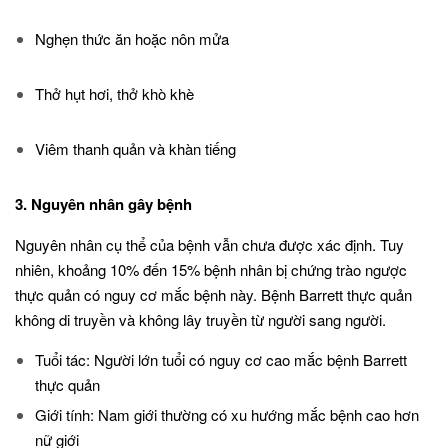
Nghẹn thức ăn hoặc nôn mửa
Thở hụt hơi, thở khò khè
Viêm thanh quản và khàn tiếng
3. Nguyên nhân gây bệnh
Nguyên nhân cụ thể của bệnh vẫn chưa được xác định. Tuy
nhiên, khoảng 10% đến 15% bệnh nhân bị chứng trào ngược
thực quản có nguy cơ mắc bệnh này. Bệnh Barrett thực quản
không di truyền và không lây truyền từ người sang người.
Tuổi tác: Người lớn tuổi có nguy cơ cao mắc bệnh Barrett
thực quản
Giới tính: Nam giới thường có xu hướng mắc bệnh cao hơn
nữ giới