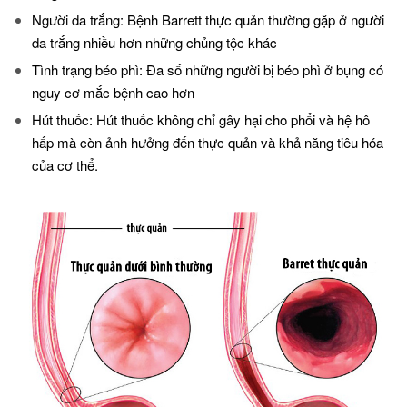
Người da trắng: Bệnh Barrett thực quản thường gặp ở người
da trắng nhiều hơn những chủng tộc khác
Tình trạng béo phì: Đa số những người bị béo phì ở bụng có
nguy cơ mắc bệnh cao hơn
Hút thuốc: Hút thuốc không chỉ gây hại cho phổi và hệ hô
hấp mà còn ảnh hưởng đến thực quản và khả năng tiêu hóa
của cơ thể.