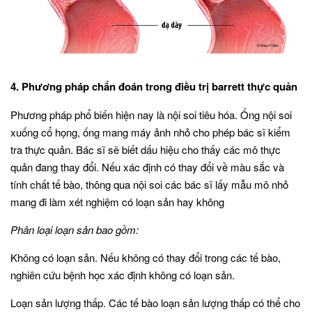
4. Phương pháp chẩn đoán trong điều trị barrett thực quản
Phương pháp phổ biến hiện nay là nội soi tiêu hóa. Ống nội soi
xuống cổ họng, ống mang máy ảnh nhỏ cho phép bác sĩ kiểm
tra thực quản. Bác sĩ sẽ biết dấu hiệu cho thấy các mô thực
quản đang thay đổi. Nếu xác định có thay đổi về màu sắc và
tính chất tế bào, thông qua nội soi các bác sĩ lấy mẫu mô nhỏ
mang đi làm xét nghiệm có loạn sản hay không
Phân loại loạn sản bao gồm:
Không có loạn sản. Nếu không có thay đổi trong các tế bào,
nghiên cứu bệnh học xác định không có loạn sản.
Loạn sản lượng thấp. Các tế bào loạn sản lượng thấp có thể cho