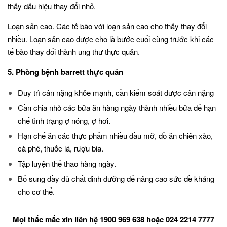
thấy dấu hiệu thay đổi nhỏ.
Loạn sản cao. Các tế bào với loạn sản cao cho thấy thay đổi
nhiều. Loạn sản cao được cho là bước cuối cùng trước khi các
tế bào thay đổi thành ung thư thực quản.
5. Phòng bệnh barrett thực quản
Duy trì cân nặng khỏe mạnh, cần kiểm soát được cân nặng
Cần chia nhỏ các bữa ăn hàng ngày thành nhiều bữa để hạn
chế tình trạng ợ nóng, ợ hơi.
Hạn chế ăn các thực phẩm nhiều dầu mỡ, đồ ăn chiên xào,
cà phê, thuốc lá, rượu bia.
Tập luyện thể thao hàng ngày.
Bổ sung đầy đủ chất dinh dưỡng để nâng cao sức đề kháng
cho cơ thể.
Mọi thắc mắc xin liên hệ 1900 969 638 hoặc 024 2214 7777