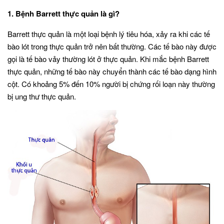
1. Bệnh Barrett thực quản là gì?
Barrett thực quản là một loại bệnh lý tiêu hóa, xảy ra khi các tế
bào lót trong thực quản trở nên bất thường. Các tế bào này được
gọi là tế bào vảy thường lót ở thực quản. Khi mắc bệnh Barrett
thực quản, những tế bào này chuyển thành các tế bào dạng hình
cột. Có khoảng 5% đến 10% người bị chứng rối loạn này thường
bị ung thư thực quản.