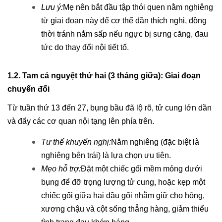
Lưu ý:
Mẹ nên bắt đầu tập thói quen nằm nghiêng
từ giai đoạn này để cơ thể dần thích nghi, đồng
thời tránh nằm sấp nếu ngực bị sưng căng, đau
tức do thay đổi nội tiết tố.
1.2. Tam cá nguyệt thứ hai (3 tháng giữa): Giai đoạn
chuyển đổi
Từ tuần thứ 13 đến 27, bụng bầu đã lộ rõ, tử cung lớn dần
và đẩy các cơ quan nội tạng lên phía trên.
Tư thế khuyến nghị:
Nằm nghiêng (đặc biệt là
nghiêng bên trái) là lựa chọn ưu tiên.
Mẹo hỗ trợ:
Đặt một chiếc gối mềm mỏng dưới
bụng để đỡ trọng lượng tử cung, hoặc kẹp một
chiếc gối giữa hai đầu gối nhằm giữ cho hông,
xương chậu và cột sống thẳng hàng, giảm thiểu