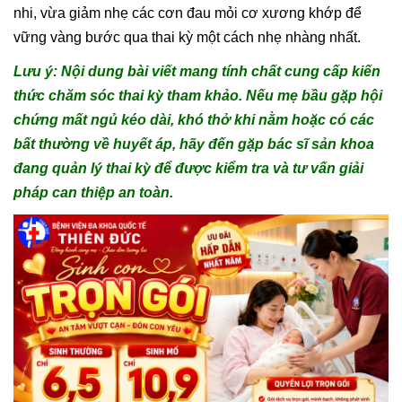
nhi, vừa giảm nhẹ các cơn đau mỏi cơ xương khớp để
vững vàng bước qua thai kỳ một cách nhẹ nhàng nhất.
Lưu ý: Nội dung bài viết mang tính chất cung cấp kiến
thức chăm sóc thai kỳ tham khảo. Nếu mẹ bầu gặp hội
chứng mất ngủ kéo dài, khó thở khi nằm hoặc có các
bất thường về huyết áp, hãy đến gặp bác sĩ sản khoa
đang quản lý thai kỳ để được kiểm tra và tư vấn giải
pháp can thiệp an toàn.