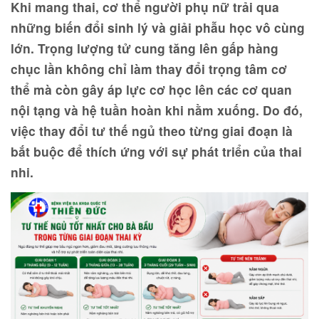
Khi mang thai, cơ thể người phụ nữ trải qua
những biến đổi sinh lý và giải phẫu học vô cùng
lớn. Trọng lượng tử cung tăng lên gấp hàng
chục lần không chỉ làm thay đổi trọng tâm cơ
thể mà còn gây áp lực cơ học lên các cơ quan
nội tạng và hệ tuần hoàn khi nằm xuống. Do đó,
việc thay đổi tư thế ngủ theo từng giai đoạn là
bắt buộc để thích ứng với sự phát triển của thai
nhi.