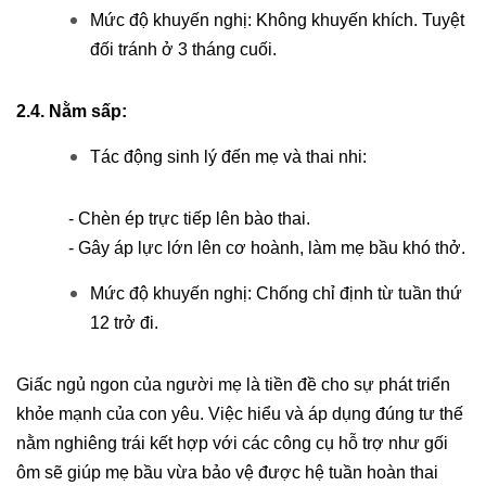
Mức độ khuyến nghị: Không khuyến khích. Tuyệt
đối tránh ở 3 tháng cuối.
2.4. Nằm sấp:
Tác động sinh lý đến mẹ và thai nhi:
- Chèn ép trực tiếp lên bào thai.
- Gây áp lực lớn lên cơ hoành, làm mẹ bầu khó thở.
Mức độ khuyến nghị: Chống chỉ định từ tuần thứ
12 trở đi.
Giấc ngủ ngon của người mẹ là tiền đề cho sự phát triển
khỏe mạnh của con yêu. Việc hiểu và áp dụng đúng tư thế
nằm nghiêng trái kết hợp với các công cụ hỗ trợ như gối
ôm sẽ giúp mẹ bầu vừa bảo vệ được hệ tuần hoàn thai