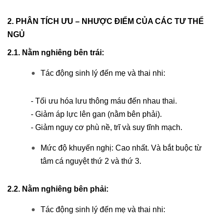
2. PHÂN TÍCH ƯU – NHƯỢC ĐIỂM CỦA CÁC TƯ THẾ
NGỦ
2.1. Nằm nghiêng bên trái:
Tác động sinh lý đến mẹ và thai nhi:
- Tối ưu hóa lưu thông máu đến nhau thai.
- Giảm áp lực lên gan (nằm bên phải).
- Giảm nguy cơ phù nề, trĩ và suy tĩnh mạch.
Mức độ khuyến nghị: Cao nhất. Và bắt buộc từ
tâm cá nguyệt thứ 2 và thứ 3.
2.2. Nằm nghiêng bên phải:
Tác động sinh lý đến mẹ và thai nhi: