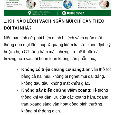
1. KHI NÀO LỆCH VÁCH NGĂN MŨI CHỈ CẦN THEO
DÕI TẠI NHÀ?
Nếu bạn tình cờ phát hiện mình bị lệch vách ngăn mũi
thông qua một lần chụp X-quang kiểm tra sức khỏe định kỳ
hoặc chụp CT răng hàm mặt, nhưng cơ thể thuộc các
trường hợp sau thì hoàn toàn không cần phẫu thuật:
Không có triệu chứng cơ năng:
Bạn vẫn thở tốt
bằng cả hai mũi, không bị nghẹt mũi dai dẳng,
không đau đầu, không mất khứu giác.
Không gây biến chứng viêm xoang:
Hệ thống
thông khí và dẫn lưu của các xoang hàm, xoang
trán, xoang sàng vẫn hoạt động bình thường,
không bị ứ đọng dịch.