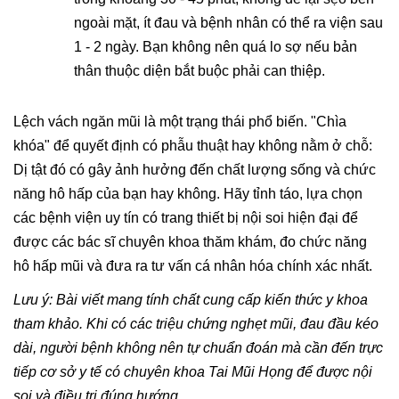
ngoài mặt, ít đau và bệnh nhân có thể ra viện sau
1 - 2 ngày. Bạn không nên quá lo sợ nếu bản
thân thuộc diện bắt buộc phải can thiệp.
Lệch vách ngăn mũi là một trạng thái phổ biến. "Chìa
khóa" để quyết định có phẫu thuật hay không nằm ở chỗ:
Dị tật đó có gây ảnh hưởng đến chất lượng sống và chức
năng hô hấp của bạn hay không. Hãy tỉnh táo, lựa chọn
các bệnh viện uy tín có trang thiết bị nội soi hiện đại để
được các bác sĩ chuyên khoa thăm khám, đo chức năng
hô hấp mũi và đưa ra tư vấn cá nhân hóa chính xác nhất.
Lưu ý: Bài viết mang tính chất cung cấp kiến thức y khoa
tham khảo. Khi có các triệu chứng nghẹt mũi, đau đầu kéo
dài, người bệnh không nên tự chuẩn đoán mà cần đến trực
tiếp cơ sở y tế có chuyên khoa Tai Mũi Họng để được nội
soi và điều trị đúng hướng.