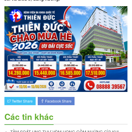
Twitter Share
Facebook Share
Các tin khác
TẦM SOÁT UNG THƯ VÒM HỌNG GỒM NHỮNG GÌ? KHI