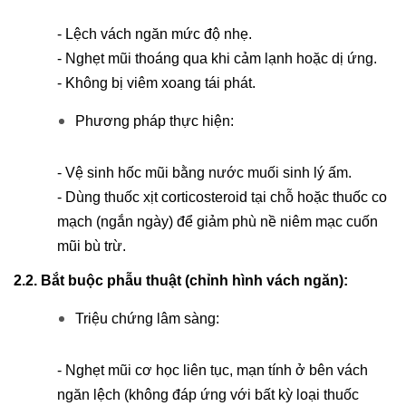
- Lệch vách ngăn mức độ nhẹ.
- Nghẹt mũi thoáng qua khi cảm lạnh hoặc dị ứng.
- Không bị viêm xoang tái phát.
Phương pháp thực hiện:
- Vệ sinh hốc mũi bằng nước muối sinh lý ấm.
- Dùng thuốc xịt corticosteroid tại chỗ hoặc thuốc co
mạch (ngắn ngày) để giảm phù nề niêm mạc cuốn
mũi bù trừ.
2.2. Bắt buộc phẫu thuật (chỉnh hình vách ngăn):
Triệu chứng lâm sàng:
- Nghẹt mũi cơ học liên tục, mạn tính ở bên vách
ngăn lệch (không đáp ứng với bất kỳ loại thuốc