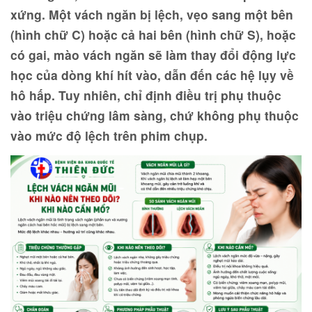
xứng. Một vách ngăn bị lệch, vẹo sang một bên
(hình chữ C) hoặc cả hai bên (hình chữ S), hoặc
có gai, mào vách ngăn sẽ làm thay đổi động lực
học của dòng khí hít vào, dẫn đến các hệ lụy về
hô hấp. Tuy nhiên, chỉ định điều trị phụ thuộc
vào triệu chứng lâm sàng, chứ không phụ thuộc
vào mức độ lệch trên phim chụp.