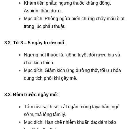
Khám tiền phẫu; ngưng thuốc kháng đông,
Aspirin, thảo dược.
Mục đích: Phòng ngừa biến chứng chảy máu ồ ạt
trong lúc phẫu thuật.
3.2. Từ 3 – 5 ngày trước mổ:
Ngưng hút thuốc lá, kiêng tuyệt đối rượu bia và
chất kích thích.
Mục đích: Giảm kích ứng đường thở, tối ưu hóa
dung tích phổi khi gây mê.
3.3. Đêm trước ngày mổ:
Tắm rửa sạch sẽ, cắt ngắn móng tay/chân; ngủ
sớm, thả lỏng tâm lý.
Mục đích: Hạn chế nhiễm khuẩn da; đảm bảo