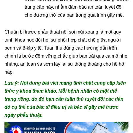
trùng cấp này, nhằm đảm bảo an toàn tuyệt đối
cho đường thở của bạn trong quá trình gây mê.
Chuẩn bị trước phẫu thuật nội soi mũi xoang là một quy
trình khoa học đòi hỏi sự phối hợp chặt chẽ giữa người
bệnh và ê-kíp y tế. Tuân thủ đúng các hướng dẫn trên
chính là bước đệm vững chắc giúp bạn trải qua ca mổ nhẹ
nhàng, an toàn và sớm lấy lại sự thông thoáng cho hệ hô
hấp.
Lưu ý: Nội dung bài viết mang tính chất cung cấp kiến
thức y khoa tham khảo. Mỗi bệnh nhân có một thể
trạng riêng, do đó bạn cần tuân thủ tuyệt đối các dặn
dò cụ thể của bác sĩ điều trị và bác sĩ gây mê trước
ngày phẫu thuật.