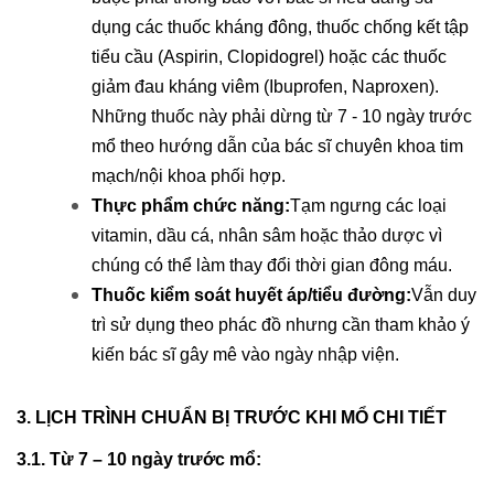
dụng các thuốc kháng đông, thuốc chống kết tập
tiểu cầu (Aspirin, Clopidogrel) hoặc các thuốc
giảm đau kháng viêm (Ibuprofen, Naproxen).
Những thuốc này phải dừng từ 7 - 10 ngày trước
mổ theo hướng dẫn của bác sĩ chuyên khoa tim
mạch/nội khoa phối hợp.
Thực phẩm chức năng:
Tạm ngưng các loại
vitamin, dầu cá, nhân sâm hoặc thảo dược vì
chúng có thể làm thay đổi thời gian đông máu.
Thuốc kiểm soát huyết áp/tiểu đường:
Vẫn duy
trì sử dụng theo phác đồ nhưng cần tham khảo ý
kiến bác sĩ gây mê vào ngày nhập viện.
3. LỊCH TRÌNH CHUẨN BỊ TRƯỚC KHI MỔ CHI TIẾT
3.1. Từ 7 – 10 ngày trước mổ: