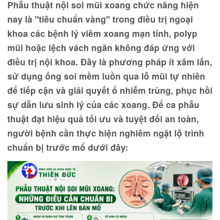
Phẫu thuật nội soi mũi xoang chức năng hiện
nay là "tiêu chuẩn vàng" trong điều trị ngoại
khoa các bệnh lý viêm xoang mạn tính, polyp
mũi hoặc lệch vách ngăn không đáp ứng với
điều trị nội khoa. Đây là phương pháp ít xâm lấn,
sử dụng ống soi mềm luồn qua lỗ mũi tự nhiên
để tiếp cận và giải quyết ổ nhiễm trùng, phục hồi
sự dẫn lưu sinh lý của các xoang. Để ca phẫu
thuật đạt hiệu quả tối ưu và tuyệt đối an toàn,
người bệnh cần thực hiện nghiêm ngặt lộ trình
chuẩn bị trước mổ dưới đây: