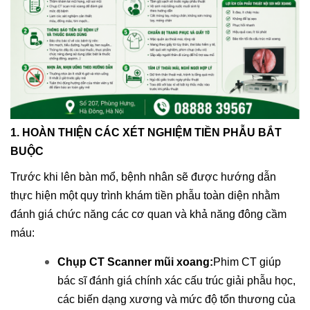
1. HOÀN THIỆN CÁC XÉT NGHIỆM TIỀN PHẪU BẮT
BUỘC
Trước khi lên bàn mổ, bệnh nhân sẽ được hướng dẫn
thực hiện một quy trình khám tiền phẫu toàn diện nhằm
đánh giá chức năng các cơ quan và khả năng đông cầm
máu:
Chụp CT Scanner mũi xoang:
Phim CT giúp
bác sĩ đánh giá chính xác cấu trúc giải phẫu học,
các biến dạng xương và mức độ tổn thương của