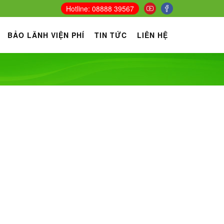
 đến Chủ Nhật - Cấp cứu: 24/24.
Hotline: 08888 39567
BẢO LÃNH VIỆN PHÍ
TIN TỨC
LIÊN HỆ