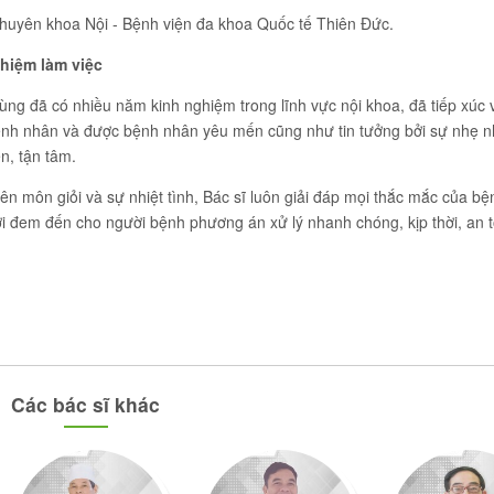
Chuyên khoa Nội - Bệnh viện đa khoa Quốc tế Thiên Đức.
hiệm làm việc
ùng đã có nhiều năm kinh nghiệm trong lĩnh vực nội khoa, đã tiếp xúc v
ệnh nhân và được bệnh nhân yêu mến cũng như tin tưởng bởi sự nhẹ 
ện, tận tâm.
ên môn giỏi và sự nhiệt tình, Bác sĩ luôn giải đáp mọi thắc mắc của b
i đem đến cho người bệnh phương án xử lý nhanh chóng, kịp thời, an 
Các bác sĩ khác