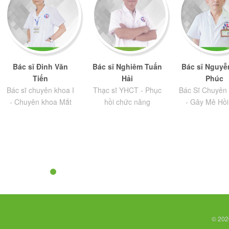
Bác sĩ Đinh Văn
Bác sĩ Nghiêm Tuấn
Bác sĩ Nguyễ
Tiến
Hải
Phúc
Bác sĩ chuyên khoa I
Thạc sĩ YHCT - Phục
Bác Sĩ Chuyên 
- Chuyên khoa Mắt
hồi chức năng
- Gây Mê Hồi
© 202